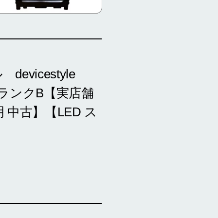
vicestyle
0 ランクB【実店舗
中古】【LED ス