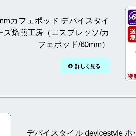
0mmカフェポッド デバイスタイ
メーズ焙煎工房（エスプレッソ/カ
フェポッド/60mm）
詳しく見る
デバイスタイル devicestyle