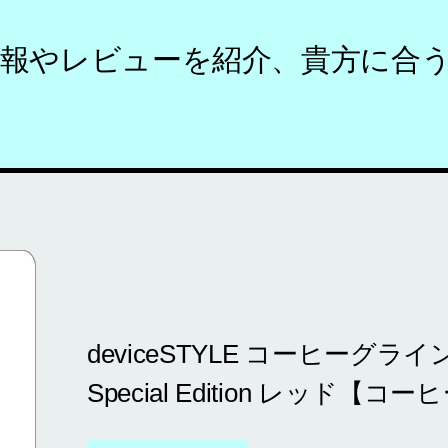
報やレビューを紹介、貴方に合
deviceSTYLE コーヒーグライン
Special Edition レッド【