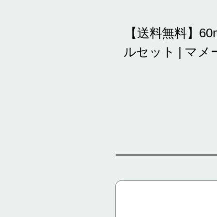
【送料無料】6
ルセット | マ