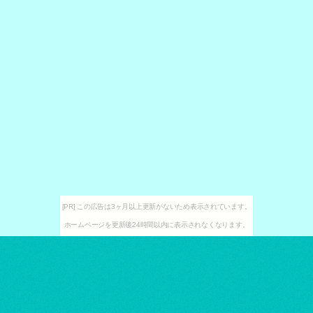
[PR] この広告は3ヶ月以上更新がないため表示されています。
ホームページを更新後24時間以内に表示されなくなります。