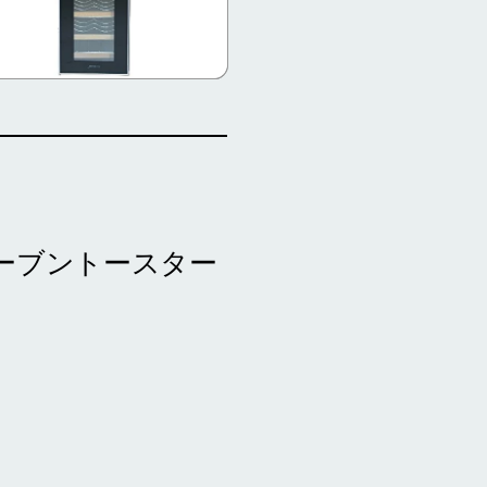
e オーブントースター