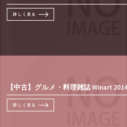
詳しく見る
【中古】グルメ・料理雑誌 Winart 2014
詳しく見る