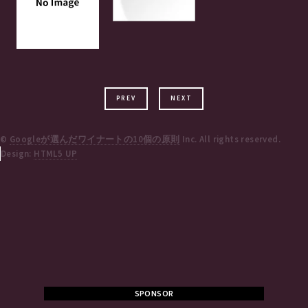
PREV
NEXT
©
Googleが選んだワイナートの10個の原則
Inc. All rights reserved.
Design:
HTML5 UP
SPONSOR