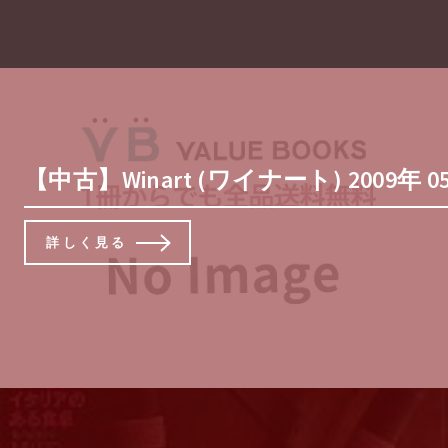
【中古】Winart (ワイナート) 2009年 0
詳しく見る