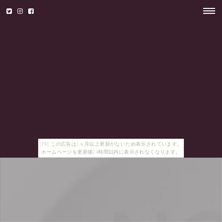
[PR] この広告は3ヶ月以上更新がないため表示されています。
ホームページを更新後24時間以内に表示されなくなります。