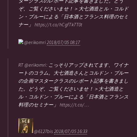
タークラスのレポート記事を書きました。どう
ぞ、ご覧くださいませ！＞大七酒造とル・コルド
ン・ブルーによる「日本酒とフランス料理のセミ
ナー」 https://t.co/hCgfTk7T0t
@erikomri
2018/07/05 08:17
RT @erikomri: こっそりアップされてます、ワイナ
ートのコラム。大七酒造さんとコルドン・ブルー
の企画マスタークラスのレポート記事を書きまし
た。どうぞ、ご覧くださいませ！＞大七酒造と
ル・コルドン・ブルーによる「日本酒とフランス
料理のセミナー」 https://t.co/…
@6127bis
2018/07/05 16:33