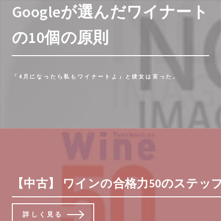
Googleが選んだワイナート
の10個の原則
「4月になったら私もワイナートよ」と彼女は言った。
【中古】 ワインの合格力50のステップ
詳しく見る