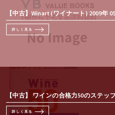
【中古】Winart (ワイナート) 2009年 0
詳しく見る
【中古】 ワインの合格力50のステップ
詳しく見る