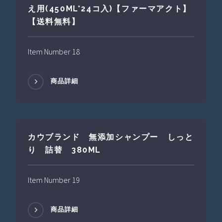
え用(450ML*24コ入)【ファーマアクト】
【送料無料】
Item Number 18
商品詳細
カウブランド 無添加シャンプー しっと
り 詰替 380ML
Item Number 19
商品詳細