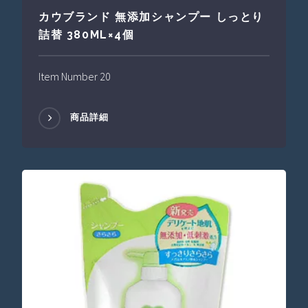
カウブランド 無添加シャンプー しっとり
詰替 380ML×4個
Item Number 20
商品詳細