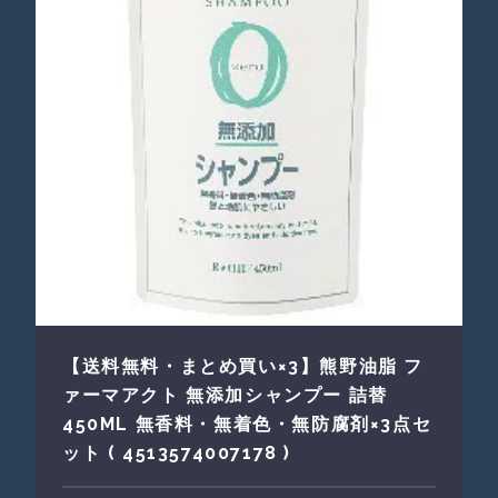
【送料無料・まとめ買い×3】熊野油脂 フ
ァーマアクト 無添加シャンプー 詰替
450ML 無香料・無着色・無防腐剤×3点セ
ット ( 4513574007178 )