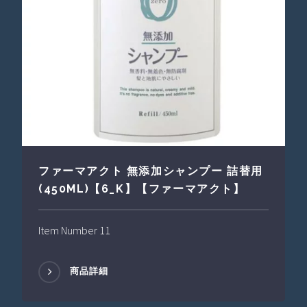
ファーマアクト 無添加シャンプー 詰替用
(450ML)【6_K】【ファーマアクト】
Item Number 11
商品詳細