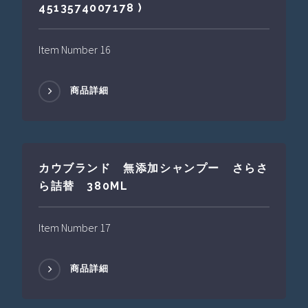
4513574007178 )
Item Number 16
商品詳細
カウブランド 無添加シャンプー さらさ
ら詰替 380ML
Item Number 17
商品詳細