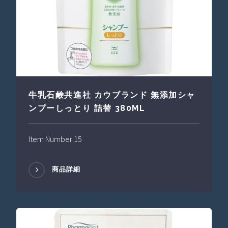
牛乳石鹸共進社 カウブランド 無添加シャ
ンプーしっとり 詰替 380ML
Item Number 15
商品詳細