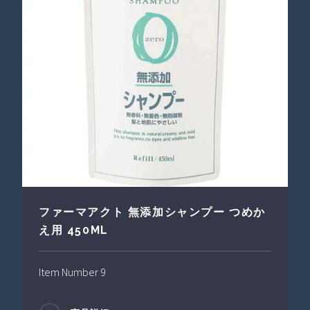
ファーマアクト 無添加シャンプー つめか
え用 450ML
Item Number 9