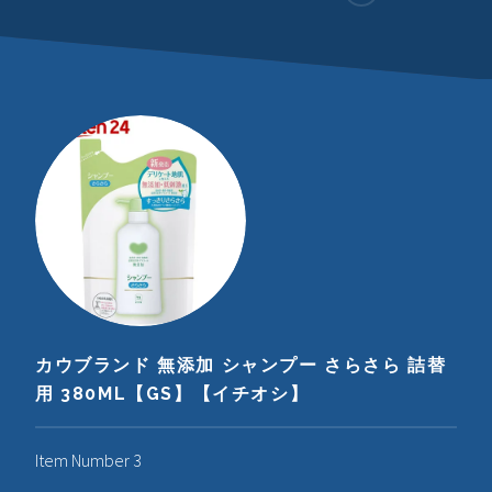
カウブランド 無添加 シャンプー さらさら 詰替
用 380ML【GS】【イチオシ】
Item Number 3