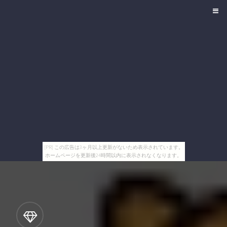
[PR] この広告は3ヶ月以上更新がないため表示されています。
ホームページを更新後24時間以内に表示されなくなります。