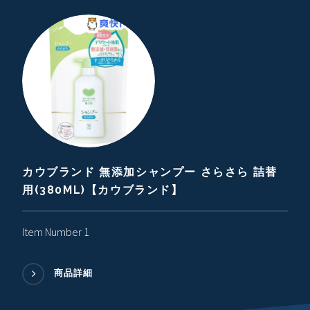
カウブランド 無添加シャンプー さらさら 詰替
用(380ML)【カウブランド】
Item Number 1
商品詳細