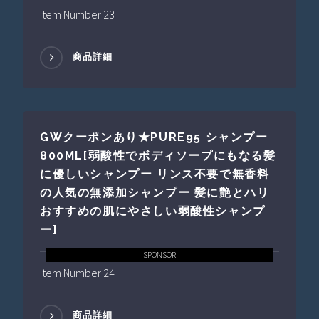
Item Number 23
商品詳細
GWクーポンあり★PURE95 シャンプー
800ML[弱酸性でボディソープにもなる髪
に優しいシャンプー リンス不要で無香料
の人気の無添加シャンプー 髪に艶とハリ
おすすめの肌にやさしい弱酸性シャンプ
ー]
SPONSOR
Item Number 24
商品詳細