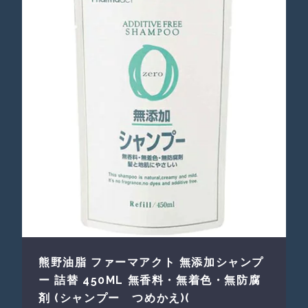
熊野油脂 ファーマアクト 無添加シャンプ
ー 詰替 450ML 無香料・無着色・無防腐
剤 (シャンプー つめかえ)(