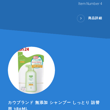
Item Number 4
商品詳細
カウブランド 無添加 シャンプー しっとり 詰替
用 380ML