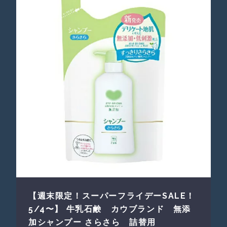
【週末限定！スーパーフライデーSALE！
5/4〜】 牛乳石鹸 カウブランド 無添
加シャンプー さらさら 詰替用