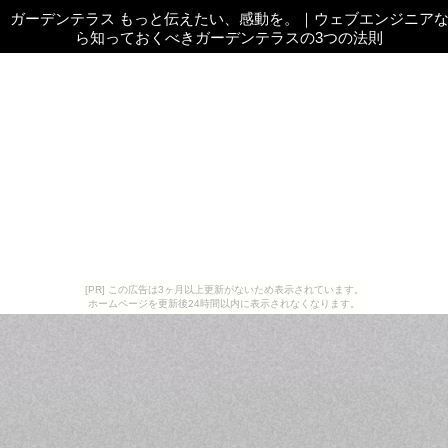
ガーデンテラス もっと伝えたい、感動を。
｜
ウェブエンジニア
ら知っておくべきガーデンテラスの3つの法則
[PR] この広告は3ヶ月以上更新がないため表示されています。
ホームページを更新後24時間以内に表示されなくなります。