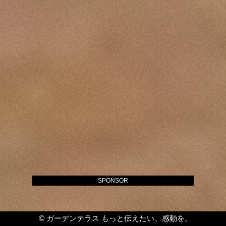
SPONSOR
©
ガーデンテラス もっと伝えたい、感動を。