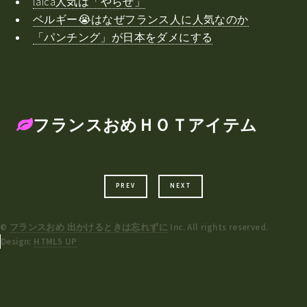
laica人気は「やらせ」
ベルギー😭はなぜフランス人に人気なのか
「パンチング」が日本をダメにする
フランスおめＨＯＴアイテム
PREV
NEXT
©
フランスおめ 出かけるときは忘れずに
Inc. All rights reserved.
Design:
HTML5 UP