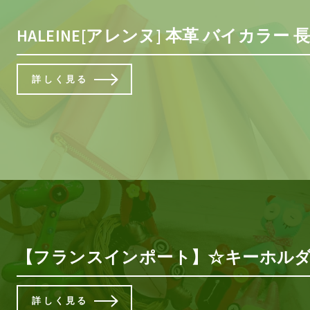
HALEINE[アレンヌ] 本革 バイカラ
詳しく見る
【フランスインポート】☆キーホルダ
詳しく見る