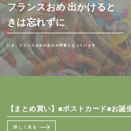
フランスおめ 出かけると
きは忘れずに
いま、フランスおめの乱れが問題となっています
【まとめ買い】■ポストカード■お誕生日お
詳しく見る