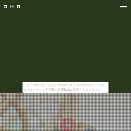
[PR] この広告は3ヶ月以上更新がないため表示されています。
ホームページを更新後24時間以内に表示されなくなります。