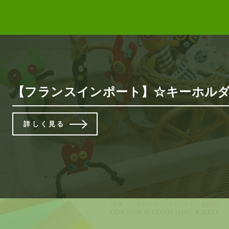
【フランスインポート】☆キーホルダ
詳しく見る