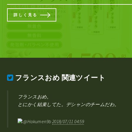
詳しく見る
フランスおめ
関連ツイート
フランスおめ。
とにかく結束してた。デシャンのチームだわ。
@Hakumen9b
2018/07/11 04:59