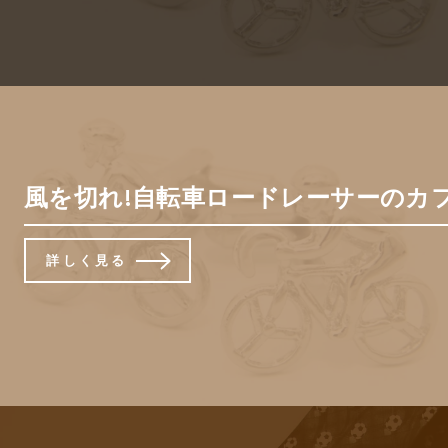
風を切れ!自転車ロードレーサーのカフス
詳しく見る