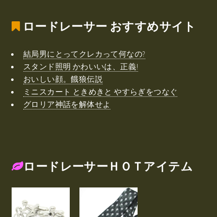
ロードレーサー
おすすめサイト
結局男にとってクレカって何なの?
スタンド照明 かわいいは、正義!
おいしい顔。餓狼伝説
ミニスカート ときめきと やすらぎをつなぐ
グロリア神話を解体せよ
ロードレーサーＨＯＴアイテム