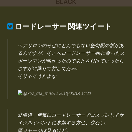
ロードレーサー
関連ツイート
ヘアサロンのそばにとんでもない急勾配の坂があ
るんですが、そこへロードレーサー🚲に乗ったス
ポーツマンが向かったのであとを付けていったら
さすがに降りて押してたww
そりゃそうだよな
@koz_aki_mno11
2018/05/04 14:30
北海道、何気にロードレーサーでコスプレしてサ
イクルイベントに参加する方は、少ない。
痛ジャージは見るけど。