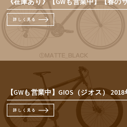
《在庫あり》【GWも営業中】【春のサイ
詳しく見る
【GWも営業中】GIOS（ジオス） 201
詳しく見る