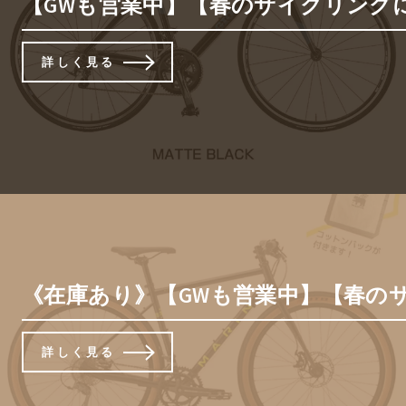
【GWも営業中】【春のサイクリングにお
詳しく見る
《在庫あり》【GWも営業中】【春のサイク
詳しく見る