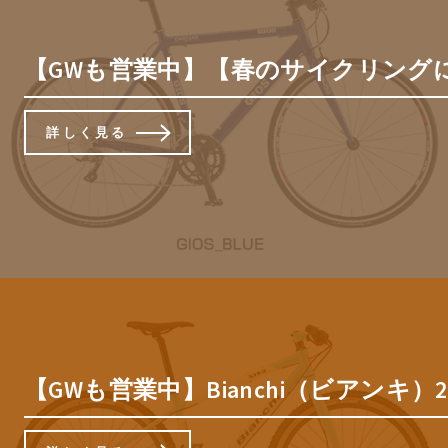
【GWも営業中】【春のサイクリングにおす
詳しく見る
【GWも営業中】Bianchi（ビアンキ）