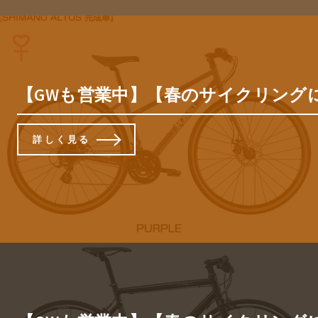
【GWも営業中】【春のサイクリングにおすす
詳しく見る