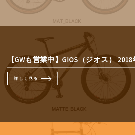
【GWも営業中】GIOS（ジオス） 201
詳しく見る