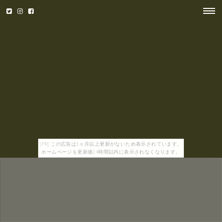
[PR] この広告は3ヶ月以上更新がないため表示されています。
ホームページを更新後24時間以内に表示されなくなります。