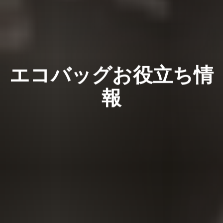
エコバッグお役立ち情
報