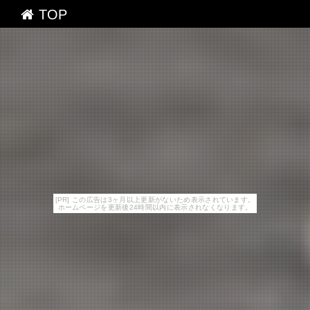
TOP
[PR] この広告は3ヶ月以上更新がないため表示されています。
ホームページを更新後24時間以内に表示されなくなります。