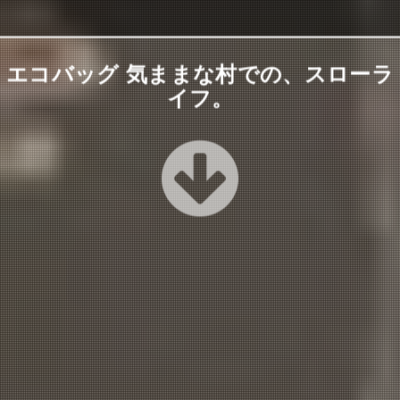
エコバッグ 気ままな村での、スローラ
イフ。